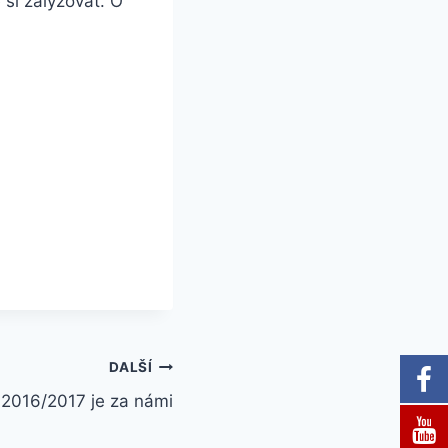
 si zalyžovat. O
DALŠÍ
 2016/2017 je za námi