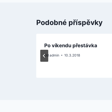
příspěvek
Podobné příspěvky
edy!
Po víkendu přestávka
Od
admin
10.3.2018