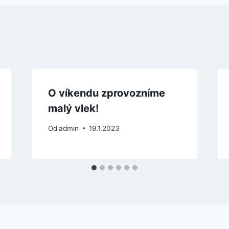
O víkendu zprovozníme
malý vlek!
Od
admin
19.1.2023