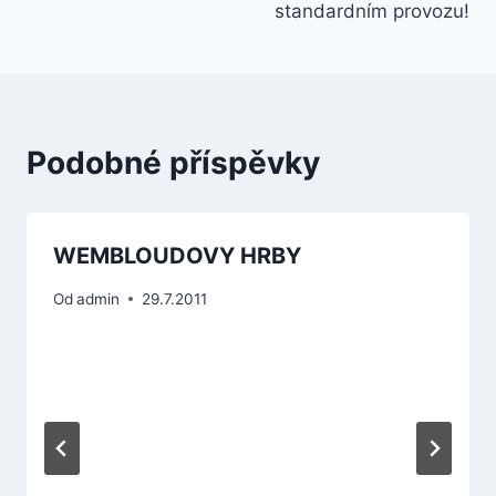
příspěvek
standardním provozu!
Podobné příspěvky
WEMBLOUDOVY HRBY
Od
admin
29.7.2011