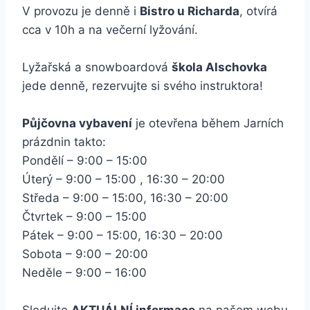
V provozu je denně i
Bistro u Richarda
, otvírá
cca v 10h a na večerní lyžování.
Lyžařská a snowboardová
škola Alschovka
jede denně, rezervujte si svého instruktora!
Půjčovna vybavení
je otevřena během Jarních
prázdnin takto:
Pondělí – 9:00 – 15:00
Úterý – 9:00 – 15:00 , 16:30 – 20:00
Středa – 9:00 – 15:00, 16:30 – 20:00
Čtvrtek – 9:00 – 15:00
Pátek – 9:00 – 15:00, 16:30 – 20:00
Sobota – 9:00 – 20:00
Neděle – 9:00 – 16:00
Sledujte
AKTUÁLNÍ informace
na našem webu