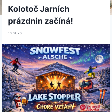
Kolotoč Jarních
prázdnin začíná!
1.2.2026