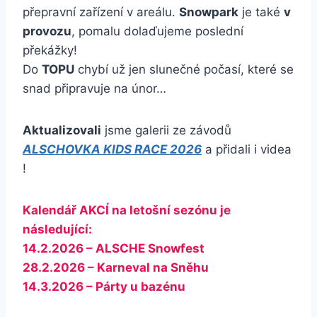
přepravní zařízení v areálu.
Snowpark
je také
v
provozu
, pomalu dolaďujeme poslední
překážky!
Do
TOPU
chybí už jen slunečné počasí, které se
snad připravuje na únor…
Aktualizovali
jsme galerii ze závodů
ALSCHOVKA KIDS RACE 2026
a přidali i videa
!
Kalendář AKCÍ na letošní sezónu je
následující:
14.2.2026 – ALSCHE Snowfest
28.2.2026 – Karneval na Sněhu
14.3.2026 – Párty u bazénu