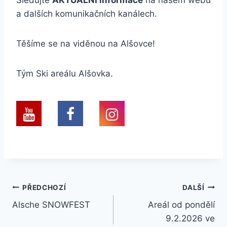
a dalších komunikačních kanálech.
Těšíme se na viděnou na Alšovce!
Tým Ski areálu Alšovka.
Navigace
PŘEDCHOZÍ
DALŠÍ
Alsche SNOWFEST
Areál od pondělí
pro
9.2.2026 ve