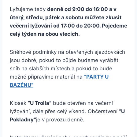
Lyžujeme tedy
denně od 9:00 do 16:00 a v
úterý, středu, pátek a sobotu můžete zkusit
večerní lyžování od 17:00 do 20:00. Pojedeme
celý týden na obou vlecích.
Sněhové podmínky na otevřených sjezdovkách
jsou dobré, pokud to půjde budeme vyrábět
sníh na slabších místech a pokud to bude
možné připravíme materiál na
“PARTY U
BAZÉNU”
Kiosek
“U Trolla”
bude otevřen na večerní
lyžování, dále přes celý víkend. Občerstvení
“U
Pokladny”
je v provozu denně.