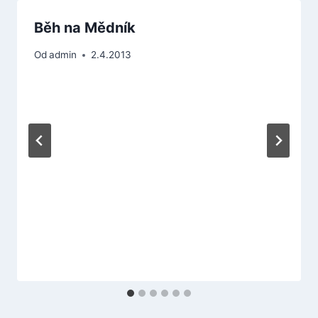
Běh na Mědník
Od
admin
2.4.2013