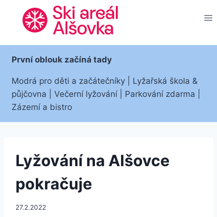
Přeskočit
na
obsah
První oblouk začíná tady
Modrá pro děti a začátečníky | Lyžařská škola &
půjčovna | Večerní lyžování | Parkování zdarma |
Zázemí a bistro
Lyžování na Alšovce
pokračuje
27.2.2022