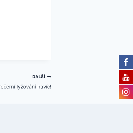
DALŠÍ
ečerní lyžování navíc!