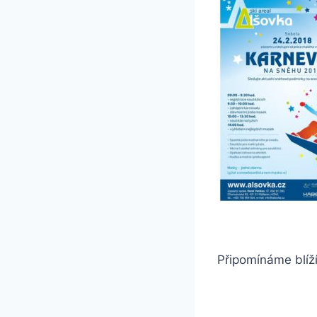
Připomínáme blíží