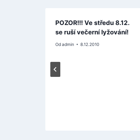
POZOR!!! Ve středu 8.12.
se ruší večerní lyžování!
Od
admin
8.12.2010