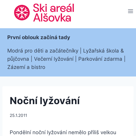
Přeskočit
na
obsah
První oblouk začíná tady
Modrá pro děti a začátečníky | Lyžařská škola &
půjčovna | Večerní lyžování | Parkování zdarma |
Zázemí a bistro
Noční lyžování
25.1.2011
Pondělní noční lyžování nemělo příliš velkou