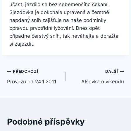
účast, jezdilo se bez sebemenšího čekání.
Sjezdovka je dokonale upravená a čerstně
napdaný sníh zajišťuje na naše podmínky
opravdu prvotřídní lyžování. Dnes opět
připadne čerstvý sníh, tak neváhejte a doražte
si zajezdit.
Navigace
PŘEDCHOZÍ
DALŠÍ
Provozu od 24.1.2011
Alšovka o víkendu
pro
příspěvek
Podobné příspěvky