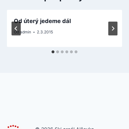
Od úterý jedeme dál
Od
admin
2.3.2015