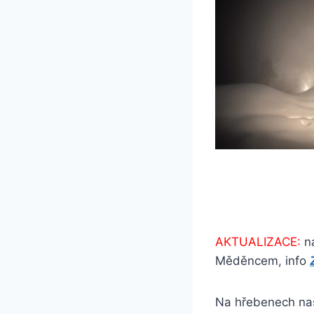
AKTUALIZACE:
na
Měděncem, info
Na hřebenech naši