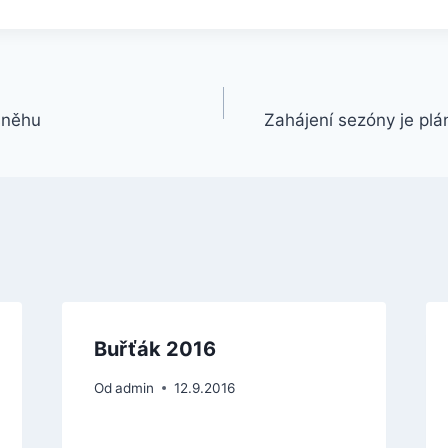
sněhu
Zahájení sezóny je pl
Buřťák 2016
Od
admin
12.9.2016