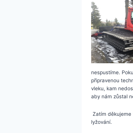
nespustíme. Poku
připravenou tech
vleku, kam nedos
aby nám zůstal ně
Zatím děkujeme v
lyžování.