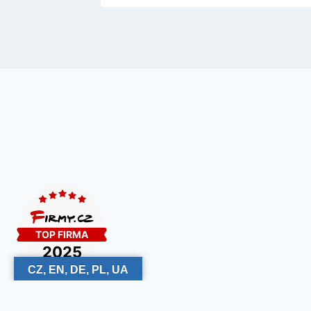
CZ, EN, DE, PL, UA