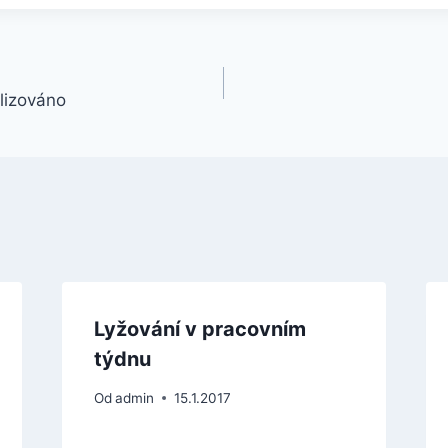
lizováno
Lyžování v pracovním
týdnu
Od
admin
15.1.2017