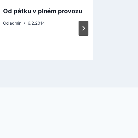
Od pátku v plném provozu
3. Měd
2015 –
Od
admin
6.2.2014
síření
Od
admin