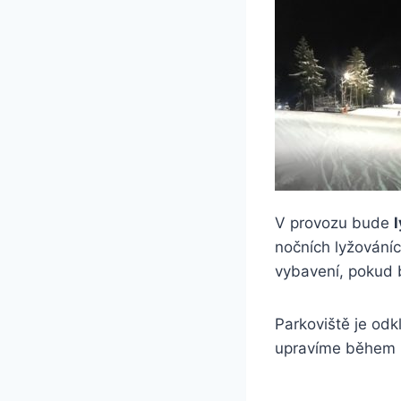
V provozu bude
nočních lyžování
vybavení, pokud 
Parkoviště je odk
upravíme během p