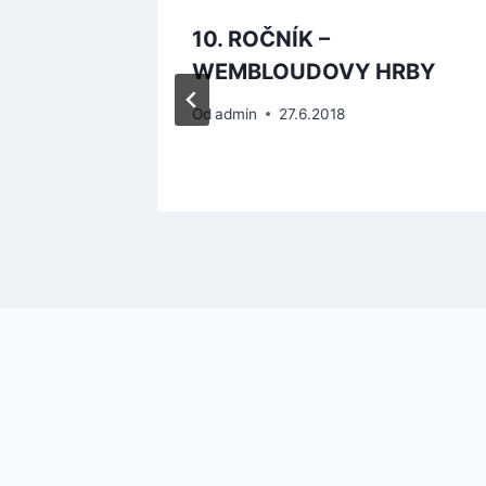
10. ROČNÍK –
WEMBLOUDOVY HRBY
Od
admin
27.6.2018