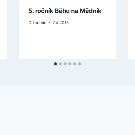
5. ročník Běhu na Mědník
Od
admin
7.4.2015