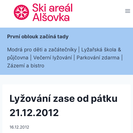
Přeskočit
na
obsah
První oblouk začíná tady
Modrá pro děti a začátečníky | Lyžařská škola &
půjčovna | Večerní lyžování | Parkování zdarma |
Zázemí a bistro
Lyžování zase od pátku
21.12.2012
16.12.2012