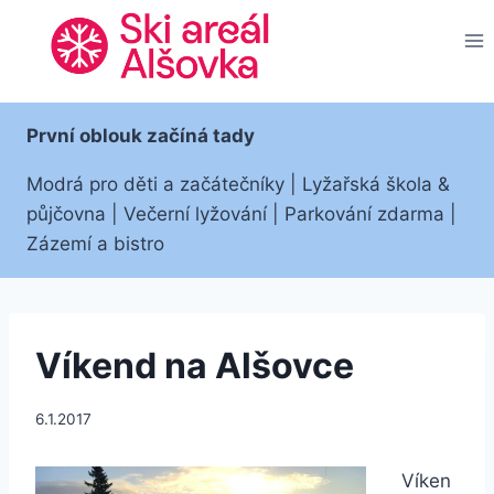
Přeskočit
na
obsah
První oblouk začíná tady
Modrá pro děti a začátečníky | Lyžařská škola &
půjčovna | Večerní lyžování | Parkování zdarma |
Zázemí a bistro
Víkend na Alšovce
6.1.2017
Víken