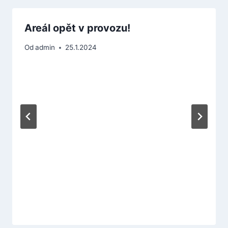
Areál opět v provozu!
Od
admin
25.1.2024