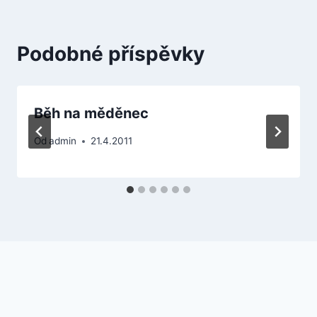
Podobné příspěvky
Běh na měděnec
Od
admin
21.4.2011