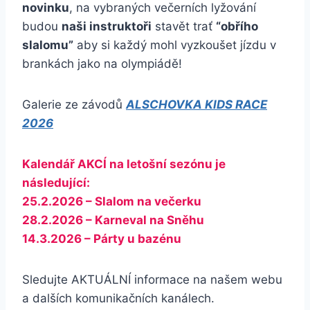
novinku
, na vybraných večerních lyžování
budou
naši instruktoři
stavět trať
“obřího
slalomu”
aby si každý mohl vyzkoušet jízdu v
brankách jako na olympiádě!
Galerie ze závodů
ALSCHOVKA KIDS RACE
2026
Kalendář AKCÍ na letošní sezónu je
následující:
25.2.2026 –
Slalom na večerku
28.2.2026 – Karneval na Sněhu
14.3.2026 – Párty u bazénu
Sledujte AKTUÁLNÍ informace na našem webu
a dalších komunikačních kanálech.