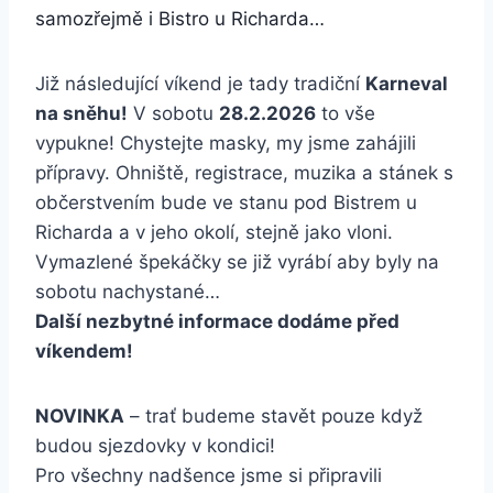
samozřejmě i Bistro u Richarda…
Již následující víkend je tady tradiční
Karneval
na sněhu!
V sobotu
28.2.2026
to vše
vypukne! Chystejte masky, my jsme zahájili
přípravy. Ohniště, registrace, muzika a stánek s
občerstvením bude ve stanu pod Bistrem u
Richarda a v jeho okolí, stejně jako vloni.
Vymazlené špekáčky se již vyrábí aby byly na
sobotu nachystané…
Další nezbytné informace dodáme před
víkendem!
NOVINKA
– trať budeme stavět pouze když
budou sjezdovky v kondici!
Pro všechny nadšence jsme si připravili