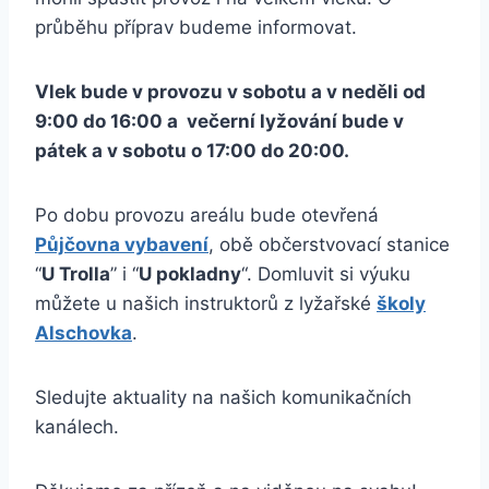
průběhu příprav budeme informovat.
Vlek bude v provozu v sobotu a v neděli od
9:00 do 16:00 a večerní lyžování bude v
pátek a v sobotu o 17:00 do 20:00.
Po dobu provozu areálu bude otevřená
Půjčovna vybavení
, obě občerstvovací stanice
“
U Trolla
” i “
U pokladny
“. Domluvit si výuku
můžete u našich instruktorů z lyžařské
školy
Alschovka
.
Sledujte aktuality na našich komunikačních
kanálech.