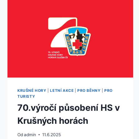
KRUŠNÉ HORY
|
LETNÍ AKCE
|
PRO BĚHNY
|
PRO
TURISTY
70.výročí působení HS v
Krušných horách
Od
admin
11.6.2025