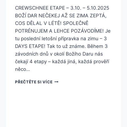
CREWSCHNEE ETAPE – 3.10. – 5.10.2025
BOŽÍ DAR NEČEKEJ AŽ SE ZIMA ZEPTÁ,
COS DĚLAL V LÉTĚ! SPOLEČNĚ
POTRÉNUJEM A LEHCE POZÁVODÍME! Je
tu poslední letošní přípravka na zimu – 3
DAYS ETAPE! Tak to už známe. Během 3
závodních dnů v okolí Božího Daru nás
čekají 4 etapy – každá jiná, každá prověří
něco…
CREWSCHNEE
PŘEČTĚTE SI VÍCE
ETAPE