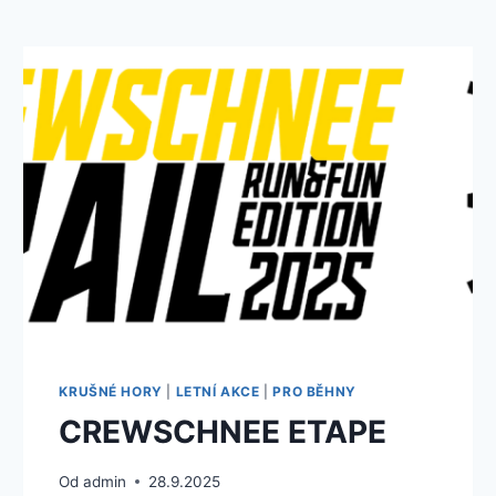
KRUŠNÉ HORY
|
LETNÍ AKCE
|
PRO BĚHNY
CREWSCHNEE ETAPE
Od
admin
28.9.2025