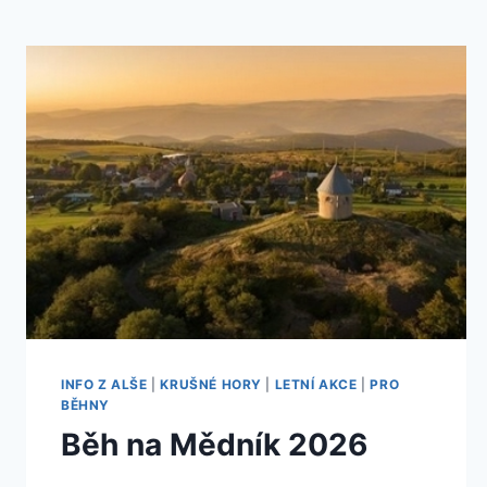
INFO Z ALŠE
|
KRUŠNÉ HORY
|
LETNÍ AKCE
|
PRO
BĚHNY
Běh na Mědník 2026