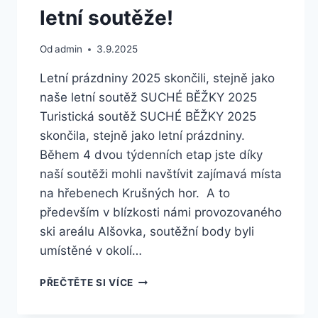
letní soutěže!
Od
admin
3.9.2025
Letní prázdniny 2025 skončili, stejně jako
naše letní soutěž SUCHÉ BĚŽKY 2025
Turistická soutěž SUCHÉ BĚŽKY 2025
skončila, stejně jako letní prázdniny.
Během 4 dvou týdenních etap jste díky
naší soutěži mohli navštívit zajímavá místa
na hřebenech Krušných hor. A to
především v blízkosti námi provozovaného
ski areálu Alšovka, soutěžní body byli
umístěné v okolí…
KONEC
PŘEČTĚTE SI VÍCE
PRÁZDNIN
I