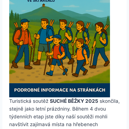
Turistická soutěž
SUCHÉ BĚŽKY 2025
skončila,
stejně jako letní prázdniny. Během 4 dvou
týdenních etap jste díky naší soutěži mohli
navštívit zajímavá místa na hřebenech