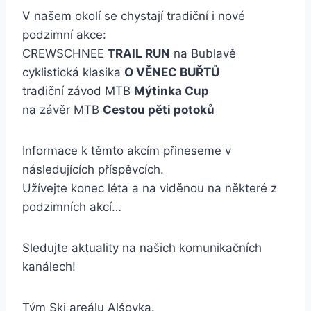
V našem okolí se chystají tradiční i nové
podzimní akce:
CREWSCHNEE
TRAIL RUN
na Bublavě
cyklistická klasika
O VĚNEC BUŘTŮ
tradiční závod MTB
Mýtinka Cup
na závěr MTB
Cestou pěti potoků
Informace k těmto akcím přineseme v
následujících příspěvcích.
Užívejte konec léta a na viděnou na některé z
podzimních akcí…
Sledujte aktuality na našich komunikačních
kanálech!
Tým Ski areálu Alšovka.