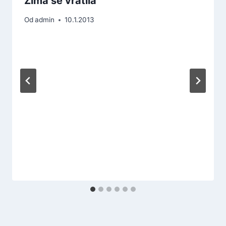
Zima se vrátila
Od
admin
10.1.2013