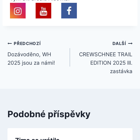
Navigace
PŘEDCHOZÍ
DALŠÍ
Dozávoděno, WH
CREWSCHNEE TRAIL
pro
2025 jsou za námi!
EDITION 2025 III.
příspěvek
zastávka
Podobné příspěvky